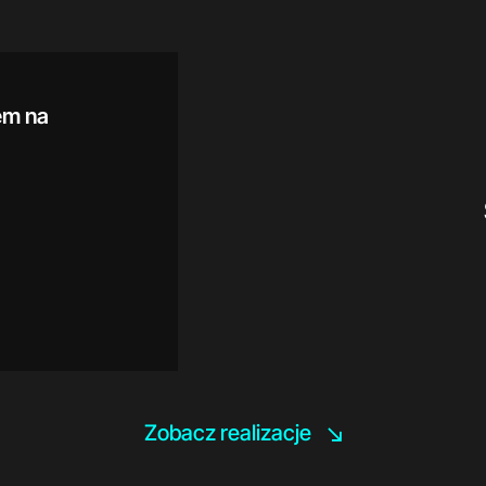
em na
Zobacz realizacje