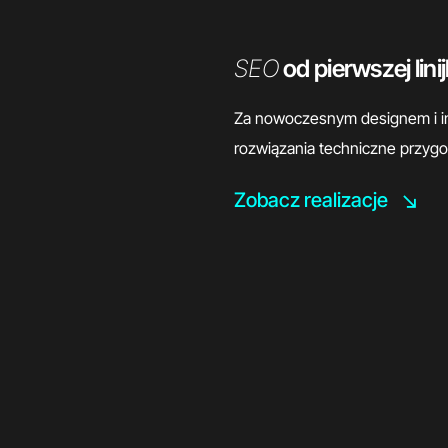
SEO
od pierwszej lini
Za nowoczesnym designem i i
rozwiązania techniczne przyg
Zobacz realizacje