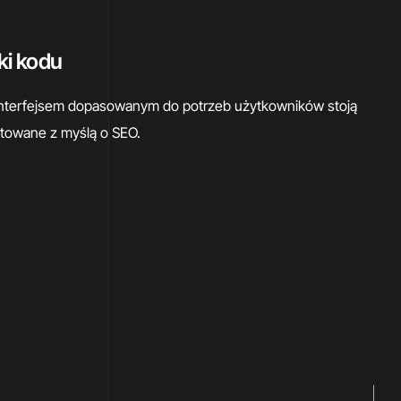
jki kodu
nterfejsem dopasowanym do potrzeb użytkowników stoją
otowane z myślą o SEO.