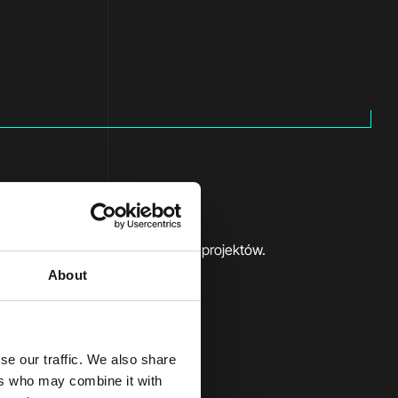
ebują zaawansowanych technicznie projektów.
About
se our traffic. We also share
ers who may combine it with