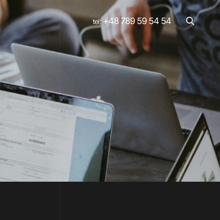
+48 789 59 54 54
tel: