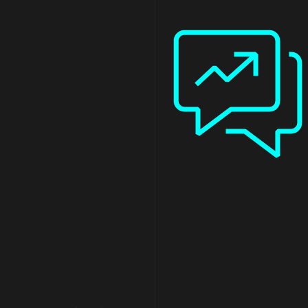
nasze rozwiązania