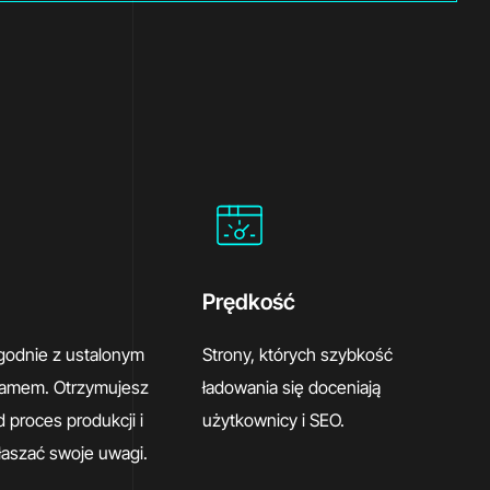
Prędkość
godnie z ustalonym
Strony, których szybkość
amem. Otrzymujesz
ładowania się doceniają
 proces produkcji i
użytkownicy i SEO.
aszać swoje uwagi.