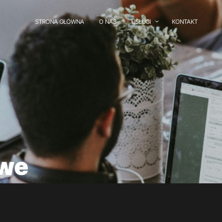
STRONA GŁÓWNA
O NAS
USŁUGI
KONTAKT
owe