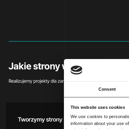
oferta
Jakie strony www
projektuj
Realizujemy projekty dla zarówno dla mniejszych firm, średn
Consent
This website uses cookies
We use cookies to personalis
Tworzymy strony usługowe dla m.in.:
information about your use of