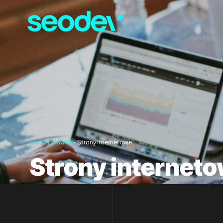
Strona główna
-
Strony internetowe
Strony internet